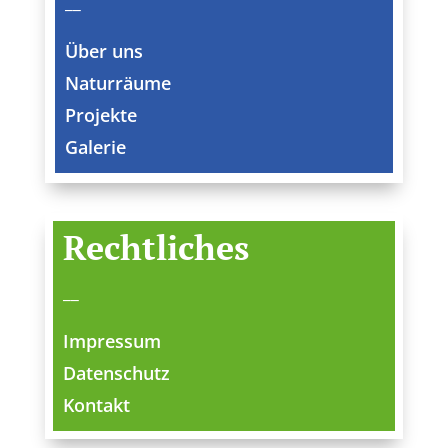
__
Über uns
Naturräume
Projekte
Galerie
Rechtliches
__
Impressum
Datenschutz
Kontakt